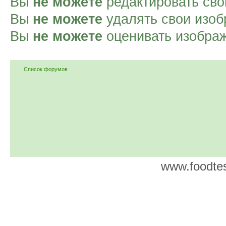
Вы
не можете
редактировать сво
Вы
не можете
удалять свои изоб
Вы
не можете
оценивать изобра
Список форумов
www.foodtes