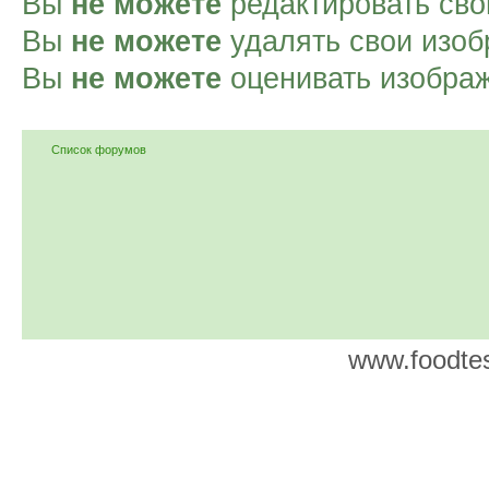
Вы
не можете
редактировать сво
Вы
не можете
удалять свои изоб
Вы
не можете
оценивать изобра
Список форумов
www.foodtes