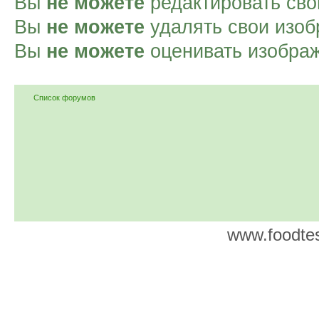
Вы
не можете
редактировать сво
Вы
не можете
удалять свои изоб
Вы
не можете
оценивать изобра
Список форумов
www.foodtes