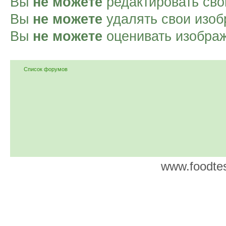
Вы
не можете
редактировать сво
Вы
не можете
удалять свои изоб
Вы
не можете
оценивать изобра
Список форумов
www.foodtes