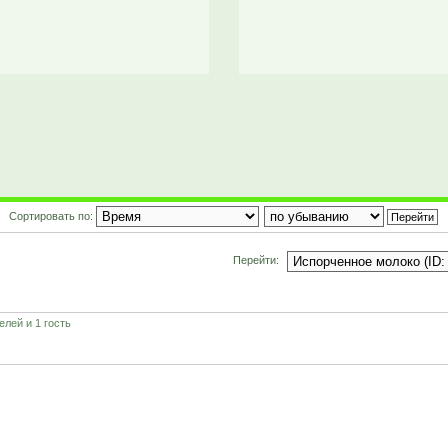
Сортировать по:
Перейти:
лей и 1 гость