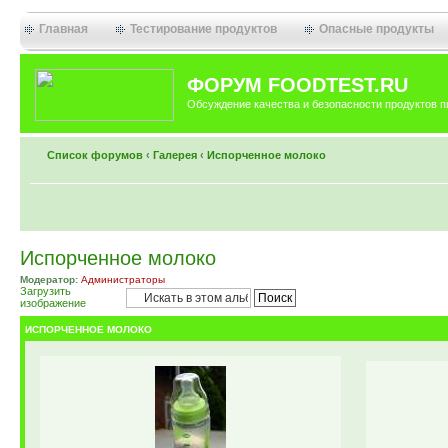
Главная
Тестирование продуктов
Опасные продукты
ФОРУМ FOODTEST.RU
Обсуждение качества и безопасности продуктов п
Список форумов
‹
Галерея
‹
Испорченное молоко
Испорченное молоко
Модератор:
Администраторы
Загрузить
изображение
ИСПОРЧЕННОЕ МОЛОКО