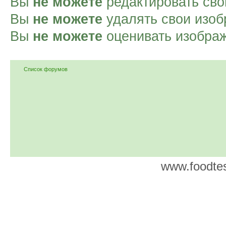
Вы
не можете
редактировать сво
Вы
не можете
удалять свои изоб
Вы
не можете
оценивать изобра
Список форумов
www.foodtes