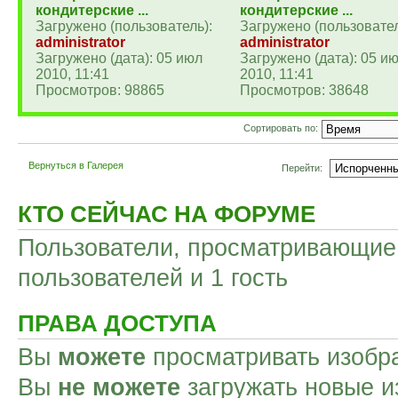
кондитерские ...
кондитерские ...
Загружено (пользователь):
Загружено (пользовател
administrator
administrator
Загружено (дата): 05 июл
Загружено (дата): 05 и
2010, 11:41
2010, 11:41
Просмотров: 98865
Просмотров: 38648
Сортировать по:
Вернуться в Галерея
Перейти:
КТО СЕЙЧАС НА ФОРУМЕ
Пользователи, просматривающие 
пользователей и 1 гость
ПРАВА ДОСТУПА
Вы
можете
просматривать изобр
Вы
не можете
загружать новые и