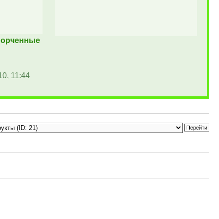
порченные
0, 11:44