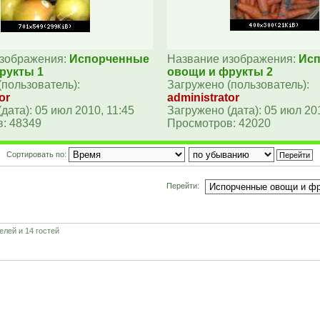
изображения:
Испорченные
Название изображения:
Ис
рукты 1
овощи и фрукты 2
(пользователь):
Загружено (пользователь):
or
administrator
дата): 05 июл 2010, 11:45
Загружено (дата): 05 июл 201
: 48349
Просмотров: 42020
Сортировать по:
Перейти:
лей и 14 гостей