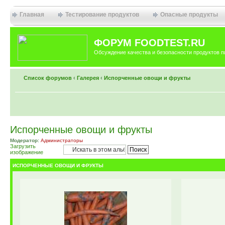
Главная
Тестирование продуктов
Опасные продукты
ФОРУМ FOODTEST.RU
Обсуждение качества и безопасности продуктов п
Список форумов
‹
Галерея
‹
Испорченные овощи и фрукты
Испорченные овощи и фрукты
Модератор:
Администраторы
Загрузить
изображение
ИСПОРЧЕННЫЕ ОВОЩИ И ФРУКТЫ