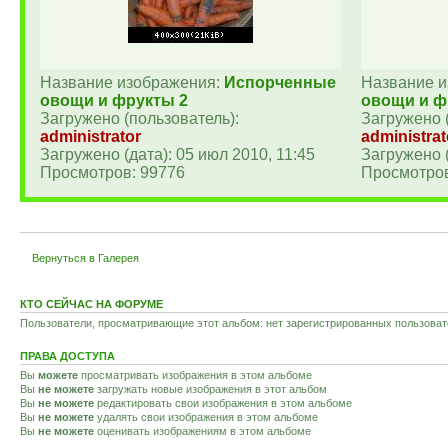
Название изображения:
Испорченные
Название 
овощи и фрукты 2
овощи и ф
Загружено (пользователь):
Загружено 
administrator
administrat
Загружено (дата): 05 июл 2010, 11:45
Загружено (
Просмотров: 99776
Просмотров
Вернуться в Галерея
КТО СЕЙЧАС НА ФОРУМЕ
Пользователи, просматривающие этот альбом: нет зарегистрированных пользовате
ПРАВА ДОСТУПА
Вы
можете
просматривать изображения в этом альбоме
Вы
не можете
загружать новые изображения в этот альбом
Вы
не можете
редактировать свои изображения в этом альбоме
Вы
не можете
удалять свои изображения в этом альбоме
Вы
не можете
оценивать изображениям в этом альбоме