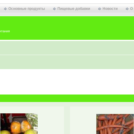
Основные продукты
Пищевые добавки
Новости
О
итания