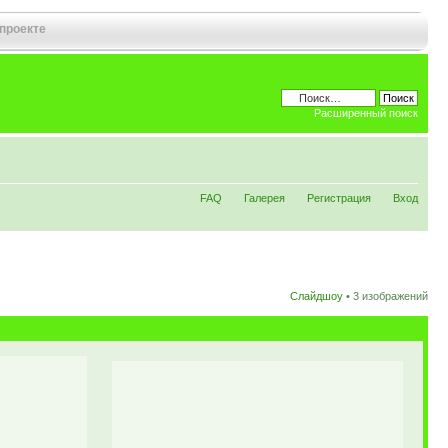
 проекте
Расширенный поиск
FAQ
Галерея
Регистрация
Вход
Слайдшоу
•
3 изображений