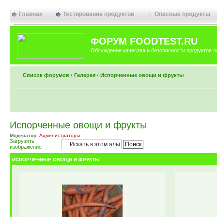
Главная
Тестирование продуктов
Опасные продукты
ФОРУМ FOODTEST.RU
Обсуждение качества и безопасности продуктов п
Список форумов
‹
Галерея
‹
Испорченные овощи и фрукты
Испорченные овощи и фрукты
Модератор:
Администраторы
Загрузить
изображение
ИСПОРЧЕННЫЕ ОВОЩИ И ФРУКТЫ