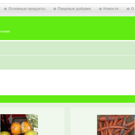
Основные продукты
Пищевые добавки
Новости
О
итания