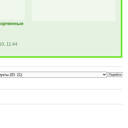
порченные
0, 11:44