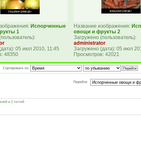
изображения:
Испорченные
Название изображения:
Ис
рукты 1
овощи и фрукты 2
(пользователь):
Загружено (пользователь):
or
administrator
дата): 05 июл 2010, 11:45
Загружено (дата): 05 июл 201
: 48350
Просмотров: 42021
Сортировать по:
Перейти:
лей и 2 гостей