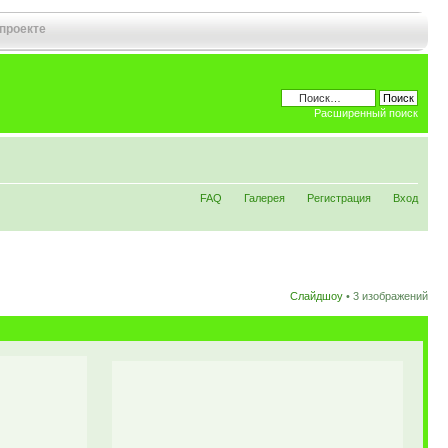
 проекте
Расширенный поиск
FAQ
Галерея
Регистрация
Вход
Слайдшоу
•
3 изображений