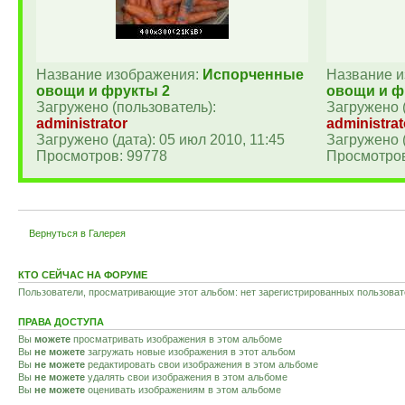
Название изображения:
Испорченные
Название 
овощи и фрукты 2
овощи и ф
Загружено (пользователь):
Загружено 
administrator
administrat
Загружено (дата): 05 июл 2010, 11:45
Загружено (
Просмотров: 99778
Просмотров
Вернуться в Галерея
КТО СЕЙЧАС НА ФОРУМЕ
Пользователи, просматривающие этот альбом: нет зарегистрированных пользовате
ПРАВА ДОСТУПА
Вы
можете
просматривать изображения в этом альбоме
Вы
не можете
загружать новые изображения в этот альбом
Вы
не можете
редактировать свои изображения в этом альбоме
Вы
не можете
удалять свои изображения в этом альбоме
Вы
не можете
оценивать изображениям в этом альбоме