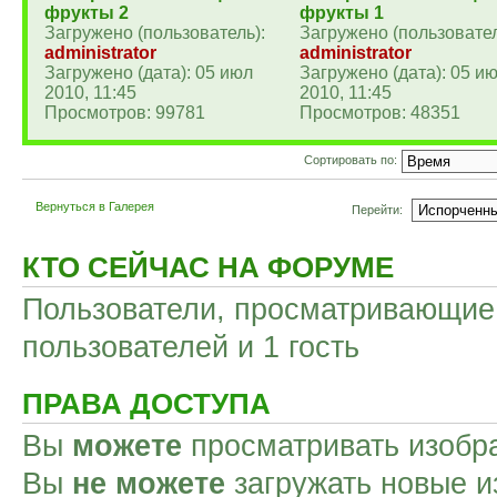
фрукты 2
фрукты 1
Загружено (пользователь):
Загружено (пользовател
administrator
administrator
Загружено (дата): 05 июл
Загружено (дата): 05 и
2010, 11:45
2010, 11:45
Просмотров: 99781
Просмотров: 48351
Сортировать по:
Вернуться в Галерея
Перейти:
КТО СЕЙЧАС НА ФОРУМЕ
Пользователи, просматривающие 
пользователей и 1 гость
ПРАВА ДОСТУПА
Вы
можете
просматривать изобр
Вы
не можете
загружать новые и