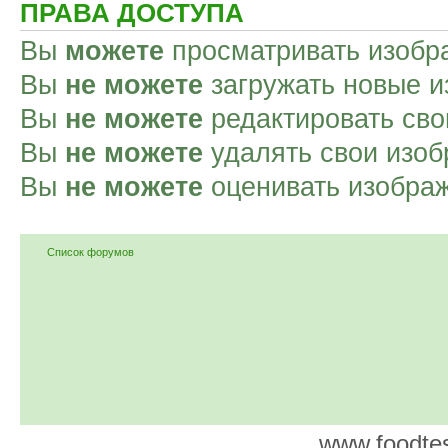
ПРАВА ДОСТУПА
Вы
можете
просматривать изобр
Вы
не можете
загружать новые и
Вы
не можете
редактировать сво
Вы
не можете
удалять свои изоб
Вы
не можете
оценивать изобра
Список форумов
www.foodtes