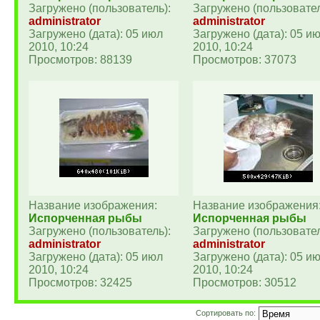
Загружено (пользователь):
Загружено (пользовател
administrator
administrator
Загружено (дата): 05 июл
Загружено (дата): 05 и
2010, 10:24
2010, 10:24
Просмотров: 88139
Просмотров: 37073
Название изображения:
Название изображения
Испорченная рыбы
Испорченная рыбы
Загружено (пользователь):
Загружено (пользовател
administrator
administrator
Загружено (дата): 05 июл
Загружено (дата): 05 и
2010, 10:24
2010, 10:24
Просмотров: 32425
Просмотров: 30512
Сортировать по: