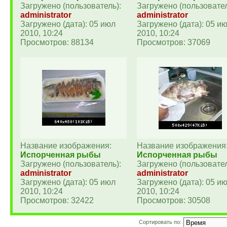
Загружено (пользователь):
Загружено (пользовател
administrator
administrator
Загружено (дата): 05 июл
Загружено (дата): 05 и
2010, 10:24
2010, 10:24
Просмотров: 88134
Просмотров: 37069
Название изображения:
Название изображения
Испорченная рыбы
Испорченная рыбы
Загружено (пользователь):
Загружено (пользовател
administrator
administrator
Загружено (дата): 05 июл
Загружено (дата): 05 и
2010, 10:24
2010, 10:24
Просмотров: 32422
Просмотров: 30508
Сортировать по: