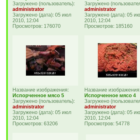
Загружено (пользователь):
Загружено (пользовател
administrator
administrator
Загружено (дата): 05 июл
Загружено (дата): 05 и
2010, 12:04
2010, 12:04
Просмотров: 176070
Просмотров: 185160
Название изображения:
Название изображения
Испорченное мясо 5
Испорченное мясо 4
Загружено (пользователь):
Загружено (пользовател
administrator
administrator
Загружено (дата): 05 июл
Загружено (дата): 05 и
2010, 12:04
2010, 12:04
Просмотров: 63206
Просмотров: 54778