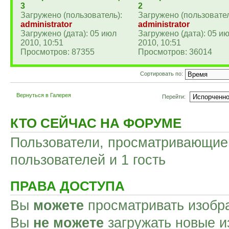
3
2
Загружено (пользователь):
Загружено (пользовател
administrator
administrator
Загружено (дата): 05 июл
Загружено (дата): 05 и
2010, 10:51
2010, 10:51
Просмотров: 87355
Просмотров: 36014
Сортировать по:
Вернуться в Галерея
Перейти:
КТО СЕЙЧАС НА ФОРУМЕ
Пользователи, просматривающие 
пользователей и 1 гость
ПРАВА ДОСТУПА
Вы
можете
просматривать изобр
Вы
не можете
загружать новые и