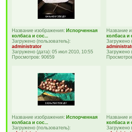
Название изображения:
Испорченная
Название 
колбаса и сос...
колбаса и с
Загружено (пользователь):
Загружено 
administrator
administrat
Загружено (дата): 05 июл 2010, 10:55
Загружено (
Просмотров: 90659
Просмотров
Название изображения:
Испорченная
Название 
колбаса и сос...
колбаса и с
Загружено (пользователь):
Загружено 