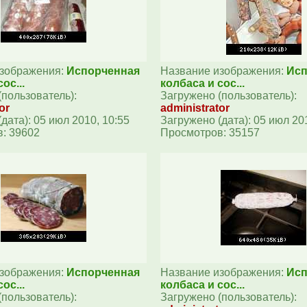
изображения:
Испорченная
Название изображения:
Исп
ос...
колбаса и сос...
(пользователь):
Загружено (пользователь):
or
administrator
дата): 05 июл 2010, 10:55
Загружено (дата): 05 июл 20
: 39602
Просмотров: 35157
изображения:
Испорченная
Название изображения:
Исп
ос...
колбаса и сос...
(пользователь):
Загружено (пользователь):