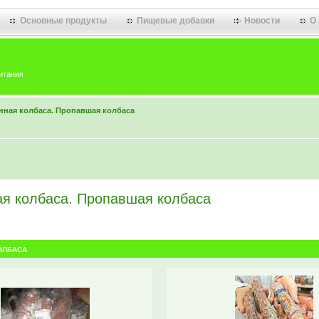
Основные продукты
Пищевые добавки
Новости
О
итания
нная колбаса. Пропавшая колбаса
ая колбаса. Пропавшая колбаса
ОЛБАСА