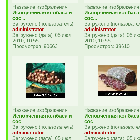
Название изображения:
Название изображения
Испорченная колбаса и
Испорченная колбаса
сос...
сос...
Загружено (пользователь):
Загружено (пользовател
administrator
administrator
Загружено (дата): 05 июл
Загружено (дата): 05 и
2010, 10:55
2010, 10:55
Просмотров: 90663
Просмотров: 39610
Название изображения:
Название изображения
Испорченная колбаса и
Испорченная колбаса
сос...
сос...
Загружено (пользователь):
Загружено (пользовател
administrator
administrator
Загружено (дата): 05 июл
Загружено (дата): 05 и