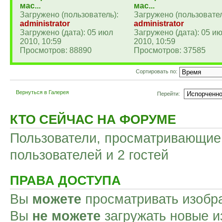
мас...
мас...
Загружено (пользователь):
Загружено (пользовател
administrator
administrator
Загружено (дата): 05 июл
Загружено (дата): 05 и
2010, 10:59
2010, 10:59
Просмотров: 88890
Просмотров: 37585
Сортировать по:
Вернуться в Галерея
Перейти:
КТО СЕЙЧАС НА ФОРУМЕ
Пользователи, просматривающие 
пользователей и 2 гостей
ПРАВА ДОСТУПА
Вы
можете
просматривать изобр
Вы
не можете
загружать новые и