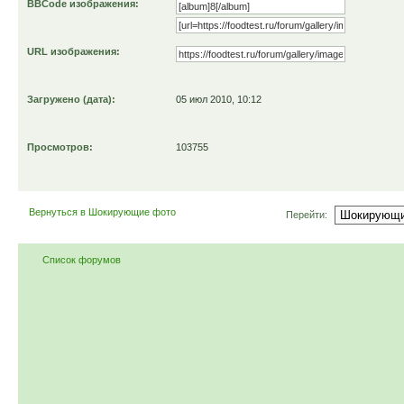
BBCode изображения:
URL изображения:
Загружено (дата):
05 июл 2010, 10:12
Просмотров:
103755
Вернуться в Шокирующие фото
Перейти:
Список форумов