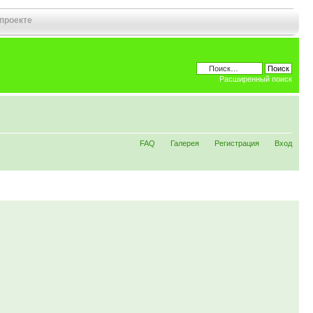
 проекте
Расширенный поиск
FAQ
Галерея
Регистрация
Вход