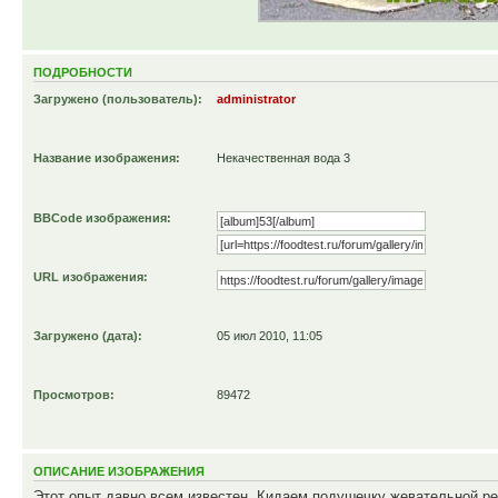
ПОДРОБНОСТИ
Загружено (пользователь):
administrator
Название изображения:
Некачественная вода 3
BBCode изображения:
URL изображения:
Загружено (дата):
05 июл 2010, 11:05
Просмотров:
89472
ОПИСАНИЕ ИЗОБРАЖЕНИЯ
Этот опыт давно всем известен. Кидаем подушечку жевательной рез