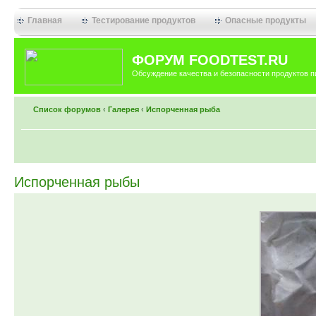
Главная
Тестирование продуктов
Опасные продукты
ФОРУМ FOODTEST.RU
Обсуждение качества и безопасности продуктов п
Список форумов
‹
Галерея
‹
Испорченная рыба
Испорченная рыбы