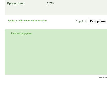
Просмотров:
54775
Вернуться в Испорченное мясо
Перейти:
Список форумов
www.fo