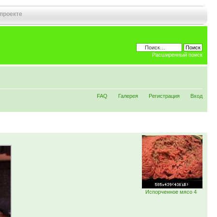
 проекте
Расширенный поиск
FAQ
Галерея
Регистрация
Вход
Испорченное мясо 4