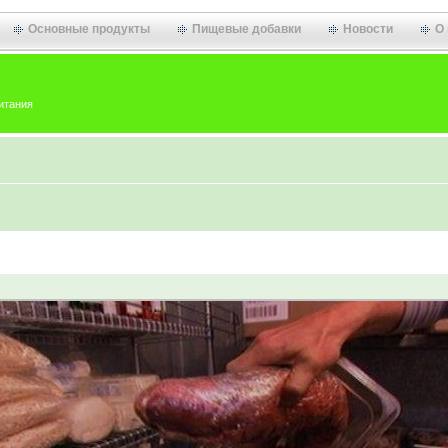
Основные продукты
Пищевые добавки
Новости
О
итания