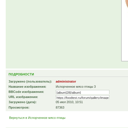
ПОДРОБНОСТИ
Загружено (пользователь):
administrator
Название изображения:
Испорченное мясо птицы 3
BBCode изображения:
URL изображения:
Загружено (дата):
05 июл 2010, 10:51
Просмотров:
87363
Вернуться в Испорченное мясо птицы