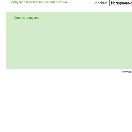
Вернуться в Испорченное мясо птицы
Перейти:
Список форумов
www.fo