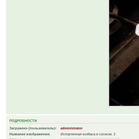
ПОДРОБНОСТИ
Загружено (пользователь):
administrator
Название изображения:
Испорченная колбаса и сосиски. 2