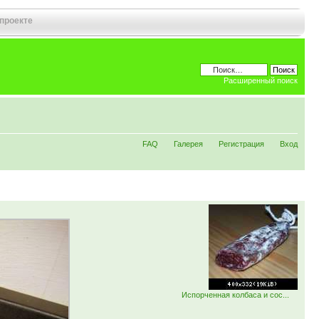
 проекте
Расширенный поиск
FAQ
Галерея
Регистрация
Вход
Испорченная колбаса и сос...