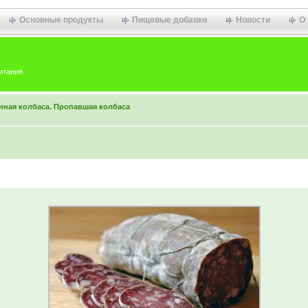
Основные продукты
Пищевые добавки
Новости
О
итания
нная колбаса. Пропавшая колбаса