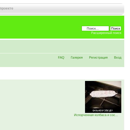
 проекте
Расширенный поиск
FAQ
Галерея
Регистрация
Вход
Испорченная колбаса и сос...