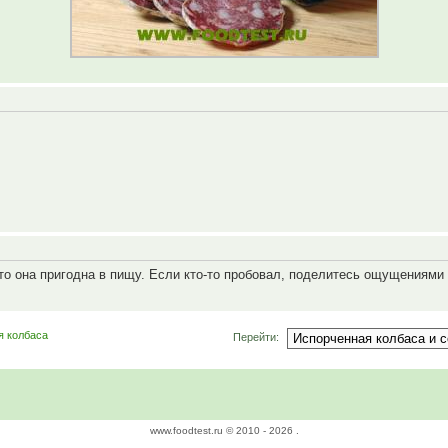
то она пригодна в пищу. Если кто-то пробовал, поделитесь ощущениями
я колбаса
Перейти:
www.foodtest.ru © 2010 -
2026 .