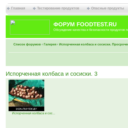
Главная
Тестирование продуктов
Опасные продукты
ФОРУМ FOODTEST.RU
Обсуждение качества и безопасности продуктов п
Список форумов
‹
Галерея
‹
Испорченная колбаса и сосиски. Просроче
Испорченная колбаса и сосиски. 3
Испорченная колбаса и сос...