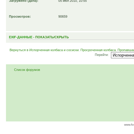
Загружено (дата):
05 июл 2010, 10:55
Просмотров:
90659
EXIF-ДАННЫЕ -
ПОКАЗАТЬ/СКРЫТЬ
Вернуться в Испорченная колбаса и сосиски. Просроченная колбаса. Пропавша
Перейти:
Список форумов
www.fo