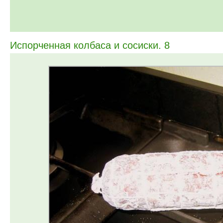
Испорченная колбаса и сосиски. 8