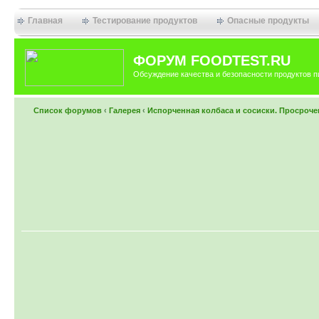
Главная
Тестирование продуктов
Опасные продукты
ФОРУМ FOODTEST.RU
Обсуждение качества и безопасности продуктов п
Список форумов
‹
Галерея
‹
Испорченная колбаса и сосиски. Просроче