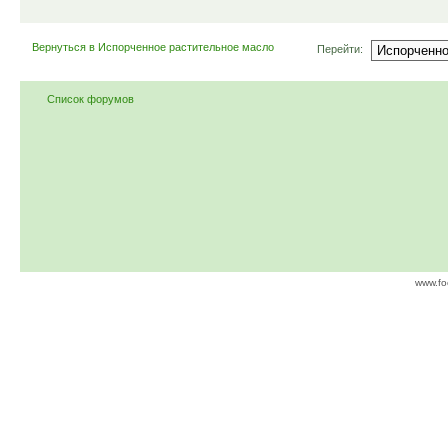
Вернуться в Испорченное растительное масло
Перейти:
Список форумов
www.fo