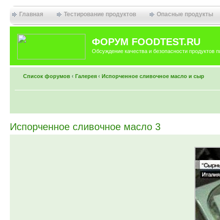
Главная
Тестирование продуктов
Опасные продукты
ФОРУМ FOODTEST.RU
Обсуждение качества и безопасности продуктов п
Список форумов
‹
Галерея
‹
Испорченное сливочное масло и сыр
Испорченное сливочное масло 3