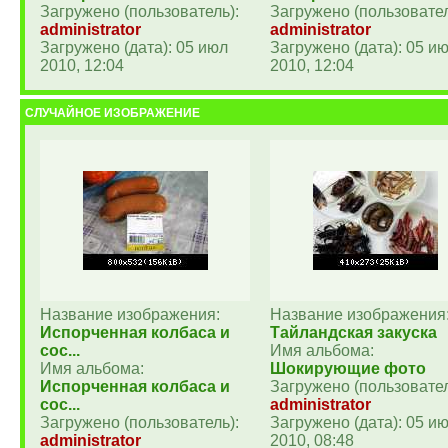
Загружено (пользователь):
Загружено (пользовател
administrator
administrator
Загружено (дата): 05 июл
Загружено (дата): 05 и
2010, 12:04
2010, 12:04
СЛУЧАЙНОЕ ИЗОБРАЖЕНИЕ
Название изображения:
Название изображения
Испорченная колбаса и
Тайландская закуска
сос...
Имя альбома:
Имя альбома:
Шокирующие фото
Испорченная колбаса и
Загружено (пользовател
сос...
administrator
Загружено (пользователь):
Загружено (дата): 05 и
administrator
2010, 08:48