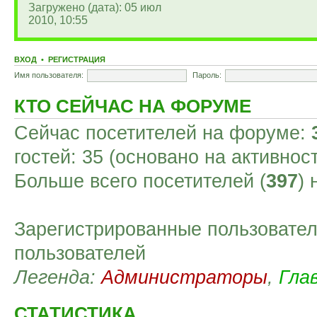
Загружено (дата): 05 июл
2010, 10:55
ВХОД
•
РЕГИСТРАЦИЯ
Имя пользователя:
Пароль:
КТО СЕЙЧАС НА ФОРУМЕ
Сейчас посетителей на форуме:
гостей: 35 (основано на активнос
Больше всего посетителей (
397
)
Зарегистрированные пользовател
пользователей
Легенда:
Администраторы
,
Гла
СТАТИСТИКА