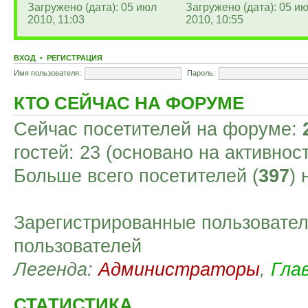
Загружено (дата): 05 июл
Загружено (дата): 05 и
2010, 11:03
2010, 10:55
ВХОД
•
РЕГИСТРАЦИЯ
Имя пользователя:
Пароль:
КТО СЕЙЧАС НА ФОРУМЕ
Сейчас посетителей на форуме:
гостей: 23 (основано на активнос
Больше всего посетителей (
397
)
Зарегистрированные пользовател
пользователей
Легенда:
Администраторы
,
Гла
СТАТИСТИКА