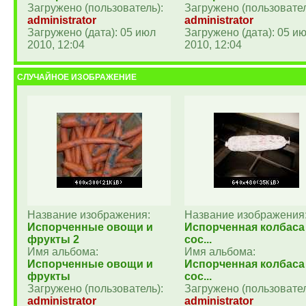
Загружено (пользователь):
Загружено (пользовател
administrator
administrator
Загружено (дата): 05 июл
Загружено (дата): 05 и
2010, 12:04
2010, 12:04
СЛУЧАЙНОЕ ИЗОБРАЖЕНИЕ
Название изображения:
Название изображения
Испорченные овощи и
Испорченная колбаса
фрукты 2
сос...
Имя альбома:
Имя альбома:
Испорченные овощи и
Испорченная колбаса
фрукты
сос...
Загружено (пользователь):
Загружено (пользовател
administrator
administrator