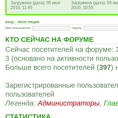
Загружено (дата): 05 июл
Загружено (дата): 05 и
2010, 11:45
2010, 10:55
ВХОД
•
РЕГИСТРАЦИЯ
Имя пользователя:
Пароль:
КТО СЕЙЧАС НА ФОРУМЕ
Сейчас посетителей на форуме:
3 (основано на активности польз
Больше всего посетителей (
397
)
Зарегистрированные пользовател
пользователей
Легенда:
Администраторы
,
Гла
СТАТИСТИКА