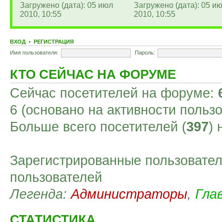
Загружено (дата): 05 июл
Загружено (дата): 05 и
2010, 10:55
2010, 10:55
ВХОД
•
РЕГИСТРАЦИЯ
Имя пользователя:
Пароль:
КТО СЕЙЧАС НА ФОРУМЕ
Сейчас посетителей на форуме:
6 (основано на активности польз
Больше всего посетителей (
397
)
Зарегистрированные пользовател
пользователей
Легенда:
Администраторы
,
Гла
СТАТИСТИКА