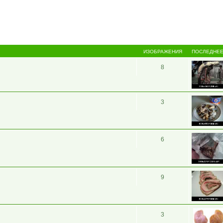
ИЗОБРАЖЕНИЯ
ПОСЛЕДНЕЕ
8
3
6
9
3