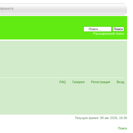
 проекте
Расширенный поиск
FAQ
Галерея
Регистрация
Вход
Текущее время: 08 авг 2026, 18:36
Поиск