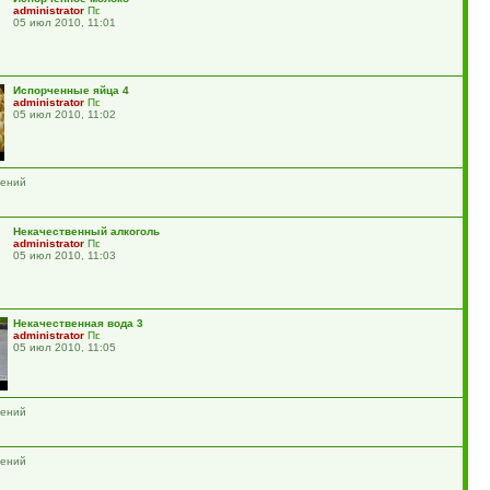
administrator
05 июл 2010, 11:01
Испорченные яйца 4
administrator
05 июл 2010, 11:02
жений
Некачественный алкоголь
administrator
05 июл 2010, 11:03
Некачественная вода 3
administrator
05 июл 2010, 11:05
жений
жений