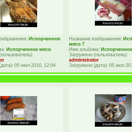
изображения:
Испорченное
Название изображения:
Исп
мясо 7
ма:
Испорченное мясо
Имя альбома:
Испорченное
(пользователь):
Загружено (пользователь):
or
administrator
дата): 05 июл 2010, 12:04
Загружено (дата): 05 июл 20