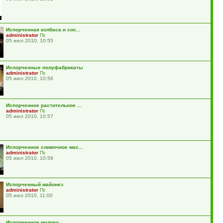
Испорченная колбаса и сос...
administrator
05 июл 2010, 10:55
Испорченные полуфабрикаты
administrator
05 июл 2010, 10:56
Испорченное растительное ...
administrator
05 июл 2010, 10:57
Испорченное сливочное мас...
administrator
05 июл 2010, 10:59
Испорченный майонез
administrator
05 июл 2010, 11:00
Испорченное молоко