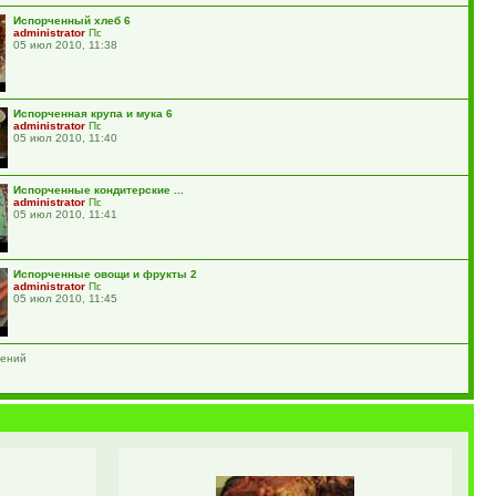
Испорченный хлеб 6
administrator
05 июл 2010, 11:38
Испорченная крупа и мука 6
administrator
05 июл 2010, 11:40
Испорченные кондитерские ...
administrator
05 июл 2010, 11:41
Испорченные овощи и фрукты 2
administrator
05 июл 2010, 11:45
жений