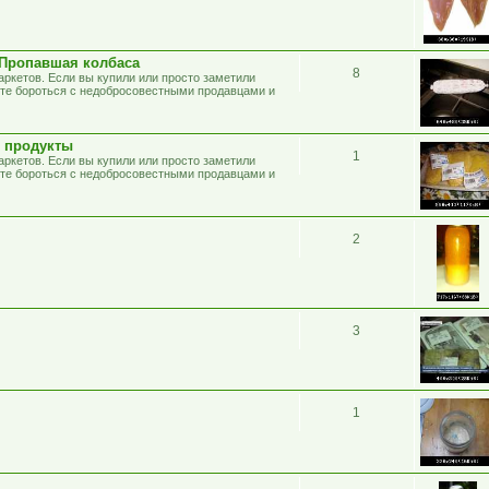
 Пропавшая колбаса
8
ркетов. Если вы купили или просто заметили
сте бороться с недобросовестными продавцами и
 продукты
1
ркетов. Если вы купили или просто заметили
сте бороться с недобросовестными продавцами и
2
3
1