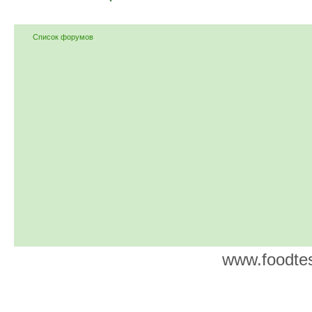
Список форумов
www.foodtes