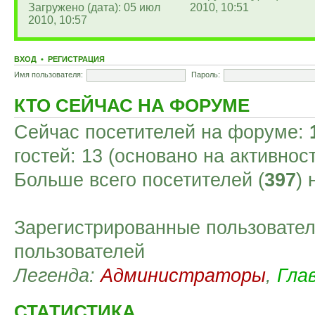
Загружено (дата): 05 июл
2010, 10:51
2010, 10:57
ВХОД
•
РЕГИСТРАЦИЯ
Имя пользователя:
Пароль:
КТО СЕЙЧАС НА ФОРУМЕ
Сейчас посетителей на форуме:
гостей: 13 (основано на активнос
Больше всего посетителей (
397
)
Зарегистрированные пользовател
пользователей
Легенда:
Администраторы
,
Гла
СТАТИСТИКА