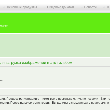
Основные продукты
Пищевые добавки
Новости
О
итания
я загрузки изображений в этот альбом.
ии
з
та
ации. Процесс регистрации отнимет всего несколько минут, но позволит Вам
легии. Перед началом регистрации, Вы должны ознакомиться с правилами и 