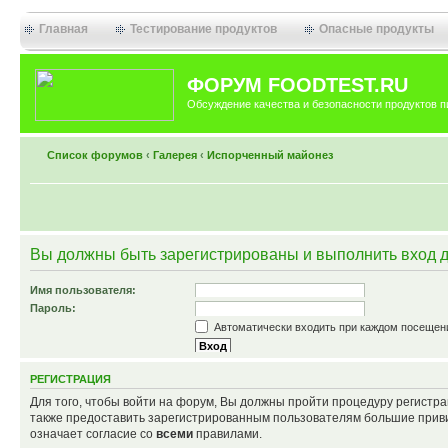
Главная
Тестирование продуктов
Опасные продукты
ФОРУМ FOODTEST.RU
Обсуждение качества и безопасности продуктов п
Список форумов
‹
Галерея
‹
Испорченный майонез
Вы должны быть зарегистрированы и выполнить вход дл
Имя пользователя:
Пароль:
Автоматически входить при каждом посещен
Забыли пароль?
Скрыть мое пребывание на форуме в этот ра
Повторно выслать письмо для активации аккаун
РЕГИСТРАЦИЯ
Для того, чтобы войти на форум, Вы должны пройти процедуру регистр
также предоставить зарегистрированным пользователям большие приви
означает согласие со
всеми
правилами.