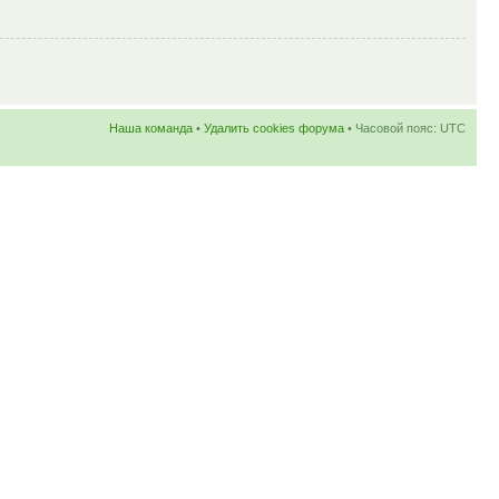
Наша команда
•
Удалить cookies форума
• Часовой пояс: UTC