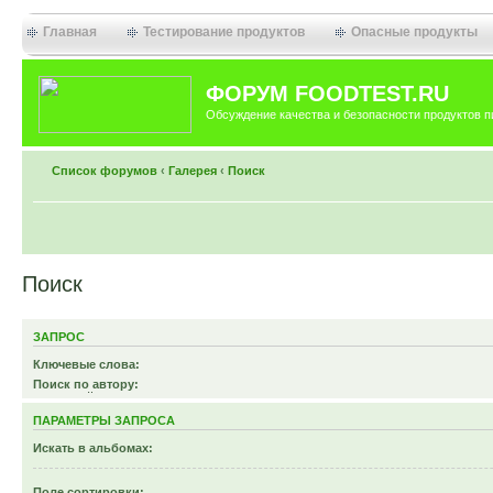
Главная
Тестирование продуктов
Опасные продукты
ФОРУМ FOODTEST.RU
Обсуждение качества и безопасности продуктов п
Список форумов
‹
Галерея
‹
Поиск
Поиск
ЗАПРОС
Ключевые слова:
Поиск по автору:
Используйте * в качестве шаблона.
ПАРАМЕТРЫ ЗАПРОСА
Искать в альбомах:
Поле сортировки: