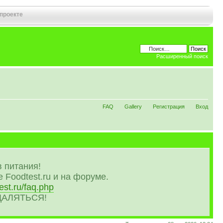
 проекте
Расширенный поиск
FAQ
Gallery
Регистрация
Вход
 питания!
 Foodtest.ru и на форуме.
est.ru/faq.php
УДАЛЯТЬСЯ!