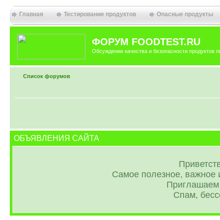
Главная
Тестирование продуктов
Опасные продукты
ФОРУМ FOODTEST.RU
Обсуждение качества и безопасности продуктов п
Список форумов
ОБЪЯВЛЕНИЯ САЙТА
Приветств
Самое полезное, важное и
Приглашаем 
Спам, бес