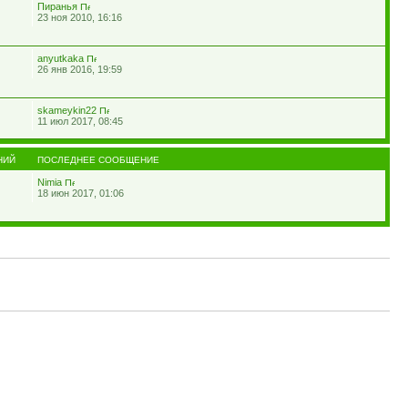
Пиранья
23 ноя 2010, 16:16
anyutkaka
26 янв 2016, 19:59
skameykin22
11 июл 2017, 08:45
НИЙ
ПОСЛЕДНЕЕ СООБЩЕНИЕ
Nimia
18 июн 2017, 01:06