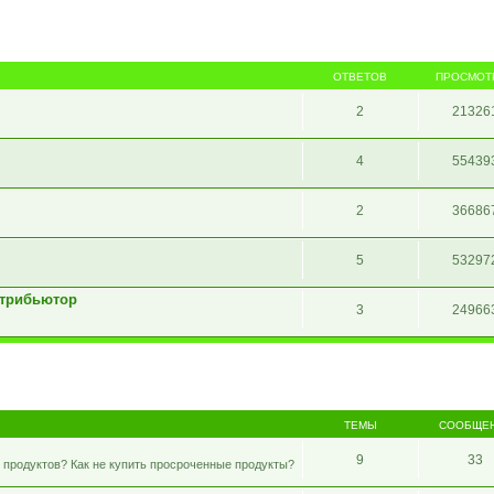
ОТВЕТОВ
ПРОСМОТ
2
21326
4
55439
2
36686
5
53297
стрибьютор
3
24966
ТЕМЫ
СООБЩЕ
9
33
 продуктов? Как не купить просроченные продукты?