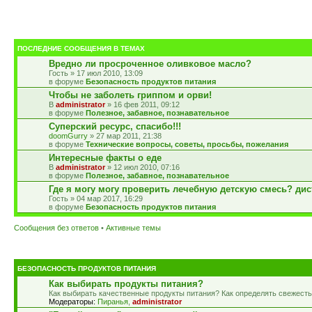
ПОСЛЕДНИЕ СООБЩЕНИЯ В ТЕМАХ
Вредно ли просроченное оливковое масло?
Гость » 17 июл 2010, 13:09
в форуме
Безопасность продуктов питания
Чтобы не заболеть гриппом и орви!
administrator
» 16 фев 2011, 09:12
в форуме
Полезное, забавное, познавательное
Суперский ресурс, спасибо!!!
doomGurry
» 27 мар 2011, 21:38
в форуме
Технические вопросы, советы, просьбы, пожелания
Интересные факты о еде
administrator
» 12 июл 2010, 07:16
в форуме
Полезное, забавное, познавательное
Где я могу могу проверить лечебную детскую смесь? ди
Гость » 04 мар 2017, 16:29
в форуме
Безопасность продуктов питания
Сообщения без ответов
•
Активные темы
БЕЗОПАСНОСТЬ ПРОДУКТОВ ПИТАНИЯ
Как выбирать продукты питания?
Как выбирать качественные продукты питания? Как определять свежесть
Модераторы:
Пиранья
,
administrator