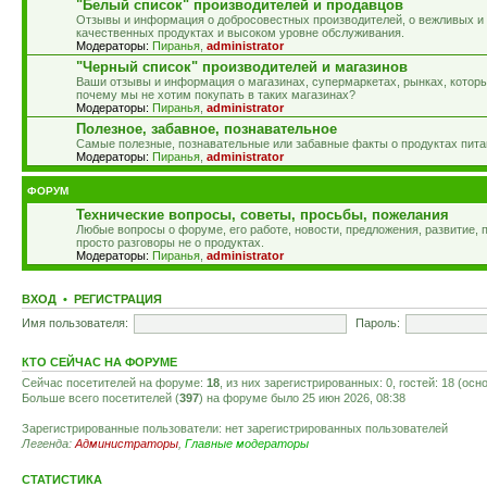
"Белый список" производителей и продавцов
Отзывы и информация о добросовестных производителей, о вежливых и
качественных продуктах и высоком уровне обслуживания.
Модераторы:
Пиранья
,
administrator
"Черный список" производителей и магазинов
Ваши отзывы и информация о магазинах, супермаркетах, рынках, которы
почему мы не хотим покупать в таких магазинах?
Модераторы:
Пиранья
,
administrator
Полезное, забавное, познавательное
Самые полезные, познавательные или забавные факты о продуктах пита
Модераторы:
Пиранья
,
administrator
ФОРУМ
Технические вопросы, советы, просьбы, пожелания
Любые вопросы о форуме, его работе, новости, предложения, развитие,
просто разговоры не о продуктах.
Модераторы:
Пиранья
,
administrator
ВХОД
•
РЕГИСТРАЦИЯ
Имя пользователя:
Пароль:
КТО СЕЙЧАС НА ФОРУМЕ
Сейчас посетителей на форуме:
18
, из них зарегистрированных: 0, гостей: 18 (ос
Больше всего посетителей (
397
) на форуме было 25 июн 2026, 08:38
Зарегистрированные пользователи: нет зарегистрированных пользователей
Легенда:
Администраторы
,
Главные модераторы
СТАТИСТИКА