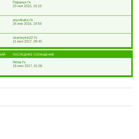
Пиранья
23 ноя 2010, 16:16
anyutkaka
26 янв 2016, 19:59
skameykin22
11 июл 2017, 08:45
НИЙ
ПОСЛЕДНЕЕ СООБЩЕНИЕ
Nimia
18 июн 2017, 01:06