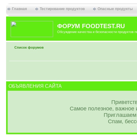
Главная
Тестирование продуктов
Опасные продукты
ФОРУМ FOODTEST.RU
Обсуждение качества и безопасности продуктов п
Список форумов
ОБЪЯВЛЕНИЯ САЙТА
Приветств
Самое полезное, важное и
Приглашаем 
Спам, бес