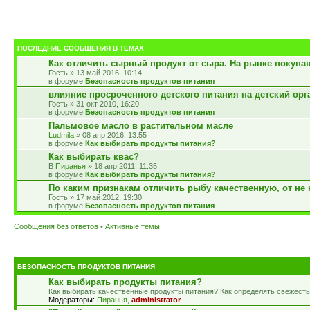
ПОСЛЕДНИЕ СООБЩЕНИЯ В ТЕМАХ
Как отличить сырный продукт от сыра. На рынке покупа
Гость » 13 май 2016, 10:14
в форуме
Безопасность продуктов питания
влияние просроченного детского питания на детский орг
Гость » 31 окт 2010, 16:20
в форуме
Безопасность продуктов питания
Пальмовое масло в растительном масле
Ludmila
» 08 апр 2016, 13:55
в форуме
Как выбирать продукты питания?
Как выбирать квас?
Пиранья
» 18 апр 2011, 11:35
в форуме
Как выбирать продукты питания?
По каким признакам отличить рыбу качественную, от не 
Гость » 17 май 2012, 19:30
в форуме
Безопасность продуктов питания
Сообщения без ответов
•
Активные темы
БЕЗОПАСНОСТЬ ПРОДУКТОВ ПИТАНИЯ
Как выбирать продукты питания?
Как выбирать качественные продукты питания? Как определять свежесть
Модераторы:
Пиранья
,
administrator