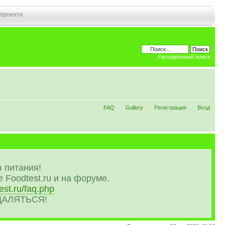
 проекте
Расширенный поиск
FAQ
Gallery
Регистрация
Вход
 питания!
 Foodtest.ru и на форуме.
est.ru/faq.php
УДАЛЯТЬСЯ!