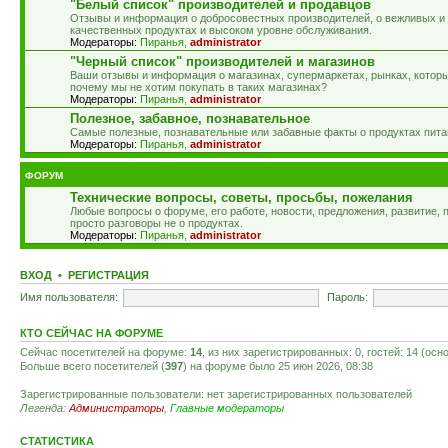
"Белый список" производителей и продавцов
Отзывы и информация о добросовестных производителей, о вежливых и
качественных продуктах и высоком уровне обслуживания.
Модераторы:
Пиранья
,
administrator
"Черный список" производителей и магазинов
Ваши отзывы и информация о магазинах, супермаркетах, рынках, которы
почему мы не хотим покупать в таких магазинах?
Модераторы:
Пиранья
,
administrator
Полезное, забавное, познавательное
Самые полезные, познавательные или забавные факты о продуктах пита
Модераторы:
Пиранья
,
administrator
ФОРУМ
Технические вопросы, советы, просьбы, пожелания
Любые вопросы о форуме, его работе, новости, предложения, развитие,
просто разговоры не о продуктах.
Модераторы:
Пиранья
,
administrator
ВХОД
•
РЕГИСТРАЦИЯ
Имя пользователя:
Пароль:
КТО СЕЙЧАС НА ФОРУМЕ
Сейчас посетителей на форуме:
14
, из них зарегистрированных: 0, гостей: 14 (ос
Больше всего посетителей (
397
) на форуме было 25 июн 2026, 08:38
Зарегистрированные пользователи: нет зарегистрированных пользователей
Легенда:
Администраторы
,
Главные модераторы
СТАТИСТИКА