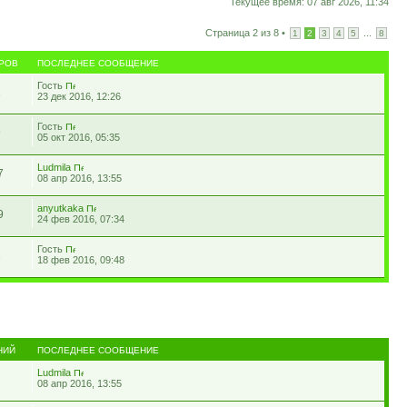
Текущее время: 07 авг 2026, 11:34
Страница
2
из
8
•
...
1
2
3
4
5
8
РОВ
ПОСЛЕДНЕЕ СООБЩЕНИЕ
Гость
1
23 дек 2016, 12:26
Гость
9
05 окт 2016, 05:35
Ludmila
7
08 апр 2016, 13:55
anyutkaka
9
24 фев 2016, 07:34
Гость
1
18 фев 2016, 09:48
НИЙ
ПОСЛЕДНЕЕ СООБЩЕНИЕ
Ludmila
08 апр 2016, 13:55