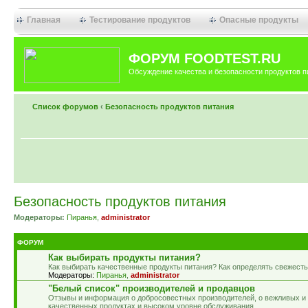
Главная
Тестирование продуктов
Опасные продукты
ФОРУМ FOODTEST.RU
Обсуждение качества и безопасности продуктов п
Список форумов
‹
Безопасность продуктов питания
Безопасность продуктов питания
Модераторы:
Пиранья
,
administrator
ФОРУМ
Как выбирать продукты питания?
Как выбирать качественные продукты питания? Как определять свежесть
Модераторы:
Пиранья
,
administrator
"Белый список" производителей и продавцов
Отзывы и информация о добросовестных производителей, о вежливых и
качественных продуктах и высоком уровне обслуживания.