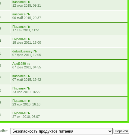
irasolnce
8
12 июл 2015, 09:21
irasolnce
5
06 май 2015, 20:37
Пиранья
2
17 сен 2011, 11:51
Пиранья
4
18 фев 2011, 15:00
dutuallLeassy
1
07 фев 2011, 12:05
Agej1989
6
07 фев 2011, 04:55
irasolnce
2
07 май 2015, 19:42
Пиранья
0
23 ноя 2010, 16:22
Пиранья
8
23 ноя 2010, 16:16
Пиранья
9
27 окт 2010, 06:07
ейти: