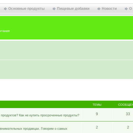
Основные продукты
Пищевые добавки
Новости
О
итания
ТЕМЫ
СООБЩЕ
9
33
 продуктов? Как не купить просроченные продукты?
2
2
 внимательных продавцах. Говорим о самых