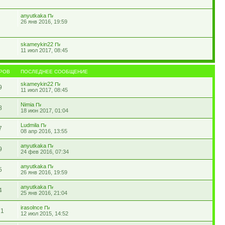
anyutkaka
26 янв 2016, 19:59
skameykin22
11 июл 2017, 08:45
РОВ
ПОСЛЕДНЕЕ СООБЩЕНИЕ
skameykin22
9
11 июл 2017, 08:45
Nimia
8
18 июн 2017, 01:04
Ludmila
7
08 апр 2016, 13:55
anyutkaka
9
24 фев 2016, 07:34
anyutkaka
5
26 янв 2016, 19:59
anyutkaka
4
25 янв 2016, 21:04
irasolnce
71
12 июл 2015, 14:52