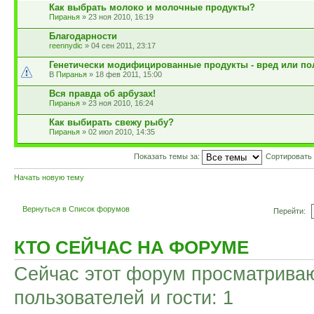
Как выбрать молоко и молочные продукты?
Пиранья
» 23 ноя 2010, 16:19
Благодарности
reennydic
» 04 сен 2011, 23:17
Генетически модифицированные продукты - вред или по
Пиранья
» 18 фев 2011, 15:00
Вся правда об арбузах!
Пиранья
» 23 ноя 2010, 16:24
Как выбирать свежу рыбу?
Пиранья
» 02 июл 2010, 14:35
Показать темы за:
Сортировать
Начать новую тему
Вернуться в Список форумов
Перейти:
КТО СЕЙЧАС НА ФОРУМЕ
Сейчас этот форум просматриваю
пользователей и гости: 1