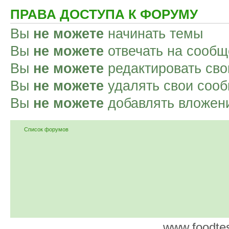
ПРАВА ДОСТУПА К ФОРУМУ
Вы
не можете
начинать темы
Вы
не можете
отвечать на сооб
Вы
не можете
редактировать св
Вы
не можете
удалять свои соо
Вы
не можете
добавлять вложен
Список форумов
www.foodtes