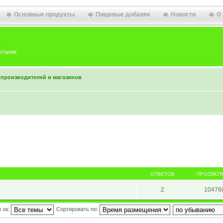
Основные продукты
Пищевые добавки
Новости
О
итания
 производителей и магазинов
в
ОТВЕТОВ
ПРОСМОТ
2
10476
 за:
Сортировать по: