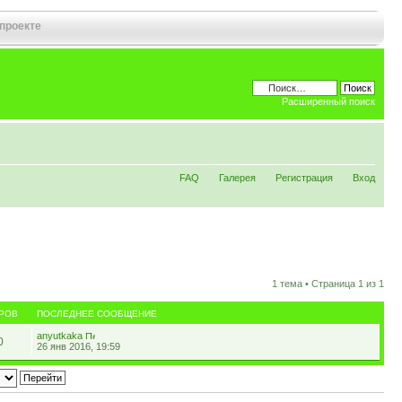
 проекте
Расширенный поиск
FAQ
Галерея
Регистрация
Вход
1 тема • Страница
1
из
1
РОВ
ПОСЛЕДНЕЕ СООБЩЕНИЕ
anyutkaka
0
26 янв 2016, 19:59