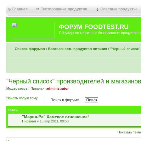
Главная
Тестирование продуктов
Опасные продукты
ФОРУМ FOODTEST.RU
Обсуждение качества и безопасности продуктов п
Список форумов
‹
Безопасность продуктов питания
‹
"Черный список"
"Черный список" производителей и магазино
Модераторы:
Пиранья
,
administrator
Начать новую тему
ТЕМЫ
"Мария-Ра" Хамское отношение!
Пиранья
» 15 апр 2011, 09:53
Показать темы