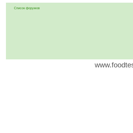
Список форумов
www.foodtes