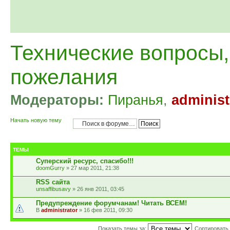
Технические вопросы,
пожелания
Модераторы:
Пиранья
,
administ
Начать новую тему
ТЕМЫ
Суперский ресурс, спасибо!!!
doomGurry
» 27 мар 2011, 21:38
RSS сайта
unsaffibusavy
» 26 янв 2011, 03:45
Предупреждение форумчанам! Читать ВСЕМ!
administrator
» 16 фев 2011, 09:30
Показать темы за:
Сортировать