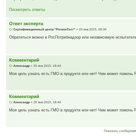
Посмотреть ответы
Ответ эксперта
Сертификационный центр "РегионТест"
» 20 янв 2015, 08:36
Обратиться можно в РосПотребнадзор или независимую испытатель
Комментарий
Александр
» 20 янв 2015, 18:44
Моя цель узнать есть ГМО в продукте или нет! Чем может помочь Р
Комментарий
Александр
» 20 янв 2015, 18:44
Моя цель узнать есть ГМО в продукте или нет! Чем может помочь Р
Показать сообщения