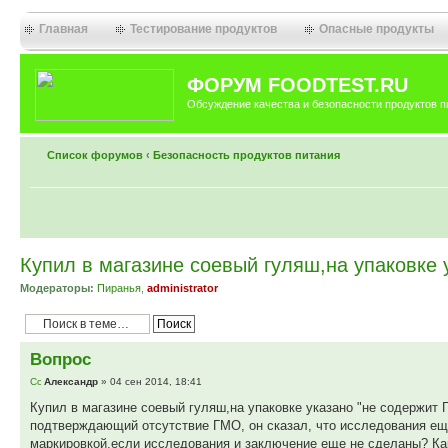
Главная
Тестирование продуктов
Опасные продукты
ФОРУМ FOODTEST.RU
Обсуждение качества и безопасности продуктов п
Список форумов
‹
Безопасность продуктов питания
Купил в магазине соевый гуляш,на упаковке 
Модераторы:
Пиранья
,
administrator
Вопрос
Александр
» 04 сен 2014, 18:41
Купил в магазине соевый гуляш,на упаковке указано "не содержит 
подтверждающий отсутствие ГМО, он сказал, что исследования еще 
маркировкой,если исследования и заключение еще не сделаны? Как