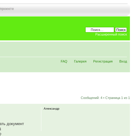
 проекте
Расширенный поиск
FAQ
Галерея
Регистрация
Вход
Сообщений: 4 • Страница
1
из
1
Александр
ать документ
й
?