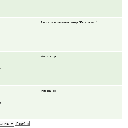
Сертификационный центр "РегионТест"
Александр
?
Александр
?