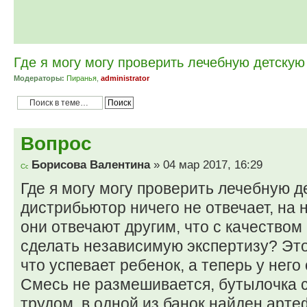
Где я могу могу проверить лечебную детску
Модераторы:
Пиранья
,
administrator
Вопрос
Борисова Валентина
» 04 мар 2017, 16:29
Где я могу могу проверить лечебную 
дистрибьютор ничего не отвечает, на
они отвечают другим, что с качеством 
сделать независимую экспертизу? Это
что успевает ребенок, а теперь у него 
Смесь не размешивается, бутылочка 
трудом, в одной из банок найден арте