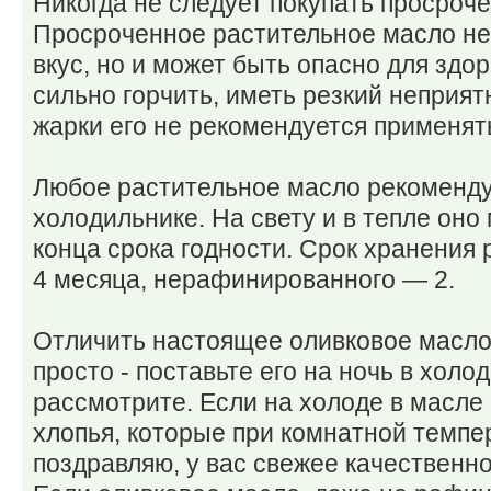
Никогда не следует покупать просроч
Просроченное растительное масло не
вкус, но и может быть опасно для здо
сильно горчить, иметь резкий неприят
жарки его не рекомендуется применят
Любое растительное масло рекоменду
холодильнике. На свету и в тепле оно
конца срока годности. Срок хранения
4 месяца, нерафинированного — 2.
Отличить настоящее оливковое масло
просто - поставьте его на ночь в хол
рассмотрите. Если на холоде в масле
хлопья, которые при комнатной темпе
поздравляю, у вас свежее качественн