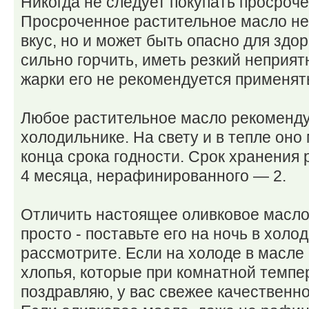
Никогда не следует покупать просроч
Просроченное растительное масло не
вкус, но и может быть опасно для здо
сильно горчить, иметь резкий неприят
жарки его не рекомендуется применят
Любое растительное масло рекоменду
холодильнике. На свету и в тепле оно
конца срока годности. Срок хранения
4 месяца, нерафинированного — 2.
Отличить настоящее оливковое масло
просто - поставьте его на ночь в хол
рассмотрите. Если на холоде в масле
хлопья, которые при комнатной темпе
поздравляю, у вас свежее качественн